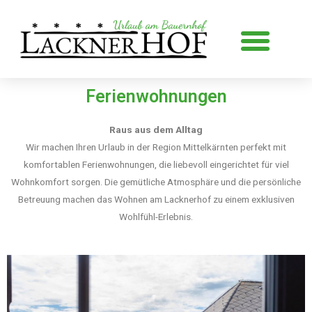
Zum
Inhalt
Me
springen
Ferienwohnungen
Raus aus dem Alltag
Wir machen Ihren Urlaub in der Region Mittelkärnten perfekt mit
komfortablen Ferienwohnungen, die liebevoll eingerichtet für viel
Wohnkomfort sorgen. Die gemütliche Atmosphäre und die persönliche
Betreuung machen das Wohnen am Lacknerhof zu einem exklusiven
Wohlfühl-Erlebnis.