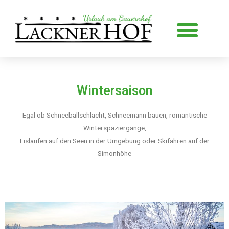
Zum
Inhalt
Me
springen
Wintersaison
Egal ob Schneeballschlacht, Schneemann bauen, romantische
Winterspaziergänge,
Eislaufen auf den Seen in der Umgebung oder Skifahren auf der
Simonhöhe