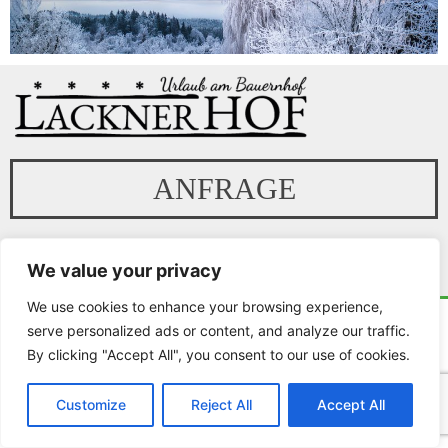
ANFRAGE
Facebook
Instagram
Google-
Tri
plus
We value your privacy
We use cookies to enhance your browsing experience,
serve personalized ads or content, and analyze our traffic.
Impressum
By clicking "Accept All", you consent to our use of cookies.
Datenschutz
Customize
Reject All
Accept All