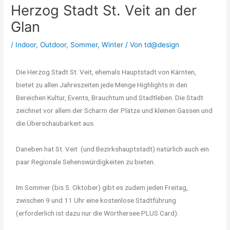
Herzog Stadt St. Veit an der
Glan
/
Indoor
,
Outdoor
,
Sommer
,
Winter
/ Von
td@design
Die Herzog Stadt St. Veit, ehemals Hauptstadt von Kärnten,
bietet zu allen Jahreszeiten jede Menge Highlights in den
Bereichen Kultur, Events, Brauchtum und Stadtleben. Die Stadt
zeichnet vor allem der Scharm der Plätze und kleinen Gassen und
die Überschaubarkeit aus.
Daneben hat St. Veit (und Bezirkshauptstadt) natürlich auch ein
paar Regionale Sehenswürdigkeiten zu bieten.
Im Sommer (bis 5. Oktober) gibt es zudem jeden Freitag,
zwischen 9 und 11 Uhr eine kostenlose Stadtführung
(erforderlich ist dazu nur die Wörthersee PLUS Card).